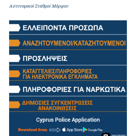
Αστυνομικοί Σταθμοί Μόρφου