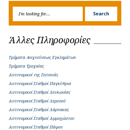
k
p
e
Searc
r
Search
for:
Άλλες Πληροφορίες
Τμήματα Ανιχνεύσεως Εγκλημάτων
Τμήματα Τροχαίας
Αστυνομικοί της Γειτονιάς
Αστυνομικοί Σταθμοί Παγκύπρια
Αστυνομικοί Σταθμοί Λευκωσίας
Αστυνομικοί Σταθμοί Λεμεσού
Αστυνομικοί Σταθμοί Λάρνακας
Αστυνομικοί Σταθμοί Αμμοχώστου
Αστυνομικοί Σταθμοί Πάφου