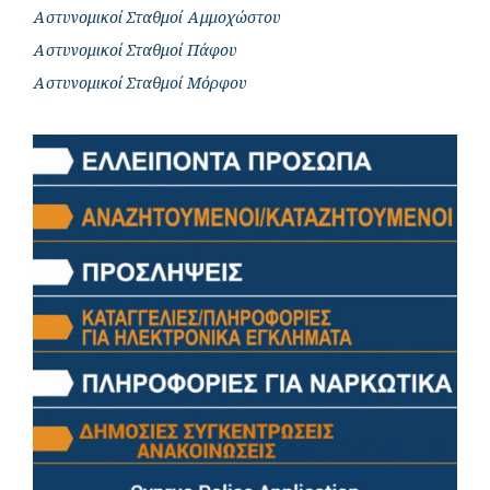
Αστυνομικοί Σταθμοί Αμμοχώστου
Αστυνομικοί Σταθμοί Πάφου
Αστυνομικοί Σταθμοί Μόρφου