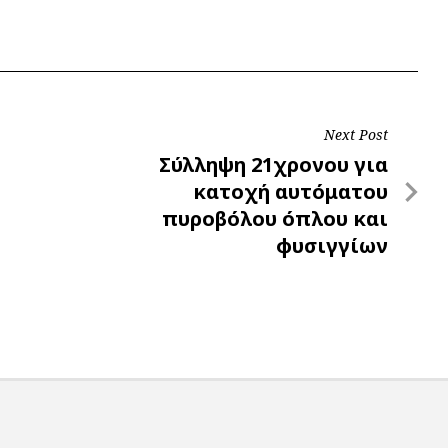
Next Post
Next
Σύλληψη 21χρονου για
Post
κατοχή αυτόματου
πυροβόλου όπλου και
φυσιγγίων