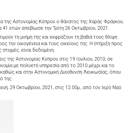
ια της Αστυνομίας Κύπρου ο θάνατος της Χαράς Φράγκου,
α 41 ετών απεβίωσε την Τρίτη 26 Οκτωβρίου, 2021.
τιμούν τη μνήμη της και εκφράζουν τη βαθιά τους θλίψη
ρος την οικογένεια και τους οικείους της. Η στήριξη προς
 στιγμές, είναι δεδομένη.
ις της Αστυνομίας Κύπρου στις 19 Ιουλίου, 2010, σε
υνομία με πολυετή υπηρεσία από το 2010 μέχρι και το
 καθώς και στην Αστυνομική Διεύθυνση Λευκωσίας, όπου
ό της.
ευή, 29 Οκτωβρίου, 2021, στις 12.00μ., από τον Ιερό Ναό