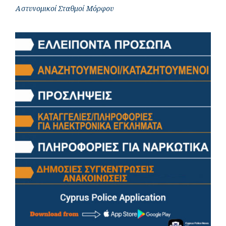
Αστυνομικοί Σταθμοί Μόρφου