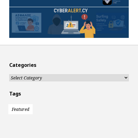
Categories
Categories
Tags
Featured