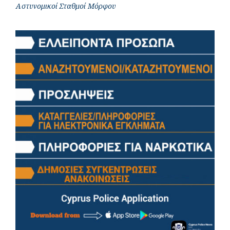
Αστυνομικοί Σταθμοί Μόρφου