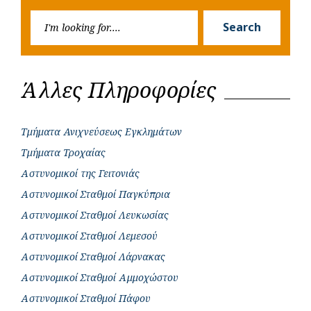
Searc
r
Search
for:
Άλλες Πληροφορίες
Τμήματα Ανιχνεύσεως Εγκλημάτων
Τμήματα Τροχαίας
Αστυνομικοί της Γειτονιάς
Αστυνομικοί Σταθμοί Παγκύπρια
Αστυνομικοί Σταθμοί Λευκωσίας
Αστυνομικοί Σταθμοί Λεμεσού
Αστυνομικοί Σταθμοί Λάρνακας
Αστυνομικοί Σταθμοί Αμμοχώστου
Αστυνομικοί Σταθμοί Πάφου