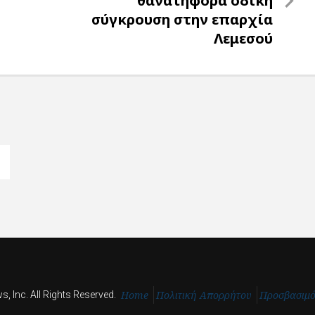
θανατηφόρα οδική
σύγκρουση στην επαρχία
Λεμεσού
Home
Πολιτική Απορρήτου
Προσβασιμ
, Inc. All Rights Reserved.