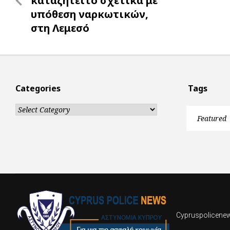
καταζητείτο σχετικά με
υπόθεση ναρκωτικών,
στη Λεμεσό
Categories
Tags
Categories
Featured
Cypruspolicenews