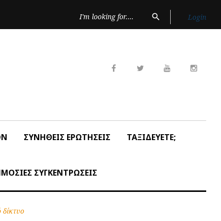
Search
search
Login
for:
Facebook
Twitter
Youtube
Insta
ON
ΣΥΝΗΘΕΙΣ ΕΡΩΤΗΣΕΙΣ
ΤΑΞΙΔΕΥΕΤΕ;
ΜΟΣΙΕΣ ΣΥΓΚΕΝΤΡΩΣΕΙΣ
 δίκτυο