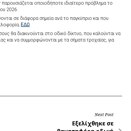
ν παρουσιάζεται οποιοδήποτε ιδιαίτερο πρόβλημα το
ου 2026.
γονται σε διάφορα σημεία ανά το παγκύπριο και που
κλοφορία,
ΕΔΩ
.
ους θα διακινούνται στο οδικό δίκτυο, που καλούνται να
ας και να συμμορφώνονται με τα σήματα τροχαίας, για
Next Post
Next
Εξελίχθηκε σε
Post