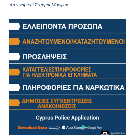
Αστυνομικοί Σταθμοί Μόρφου