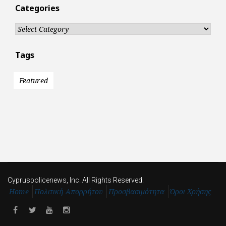
Categories
Categories
Tags
Featured
Cypruspolicenews, Inc. All Rights Reserved.
Home
Πολιτική Απορρήτου
Προσβασιμότητα
Όροι Χρήσης
Facebook
Twitter
Youtube
Instagram