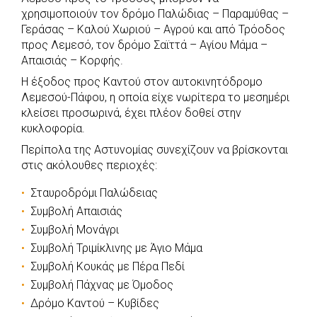
χρησιμοποιούν τον δρόμο Παλώδιας – Παραμύθας –
Γεράσας – Καλού Χωριού – Αγρού και από Τρόοδος
προς Λεμεσό, τον δρόμο Σαϊττά – Αγίου Μάμα –
Απαισιάς – Κορφής.
Η έξοδος προς Καντού στον αυτοκινητόδρομο
Λεμεσού-Πάφου, η οποία είχε νωρίτερα το μεσημέρι
κλείσει προσωρινά, έχει πλέον δοθεί στην
κυκλοφορία.
Περίπολα της Αστυνομίας συνεχίζουν να βρίσκονται
στις ακόλουθες περιοχές:
Σταυροδρόμι Παλώδειας
Συμβολή Απαισιάς
Συμβολή Μονάγρι
Συμβολή Τριμίκλινης με Άγιο Μάμα
Συμβολή Κουκάς με Πέρα Πεδί
Συμβολή Πάχνας με Όμοδος
Δρόμο Καντού – Κυβίδες