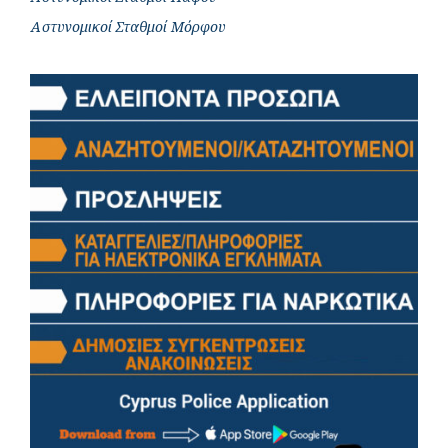
Αστυνομικοί Σταθμοί Μόρφου