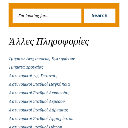
k
p
e
Searc
r
Search
for:
Άλλες Πληροφορίες
Τμήματα Ανιχνεύσεως Εγκλημάτων
Τμήματα Τροχαίας
Αστυνομικοί της Γειτονιάς
Αστυνομικοί Σταθμοί Παγκύπρια
Αστυνομικοί Σταθμοί Λευκωσίας
Αστυνομικοί Σταθμοί Λεμεσού
Αστυνομικοί Σταθμοί Λάρνακας
Αστυνομικοί Σταθμοί Αμμοχώστου
Αστυνομικοί Σταθμοί Πάφου