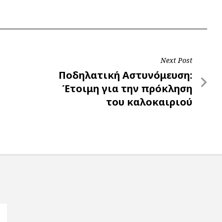
Next Post
Next
Ποδηλατική Αστυνόμευση:
Post
Έτοιμη για την πρόκληση
του καλοκαιριού