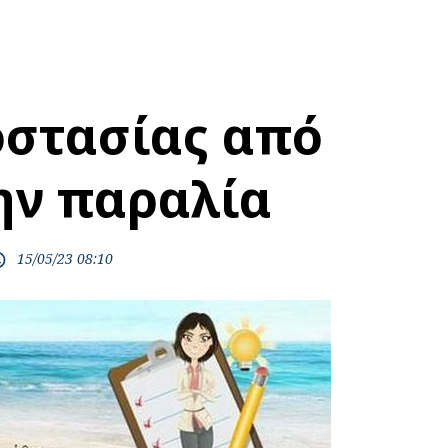
στασίας από
ην παραλία
15/05/23 08:10
time