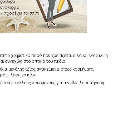
ητο χρηματικό ποσό που χρειάζεται ο λουόμενος και η
ται συνεχώς στο οπτικό του πεδίο.
α, μεγάλης αξίας αντικείμενα, όπως κοσμήματα,
ητά τηλέφωνα κ.λπ.
εται με άλλους λουόμενους για την αλληλοεπιτήρηση