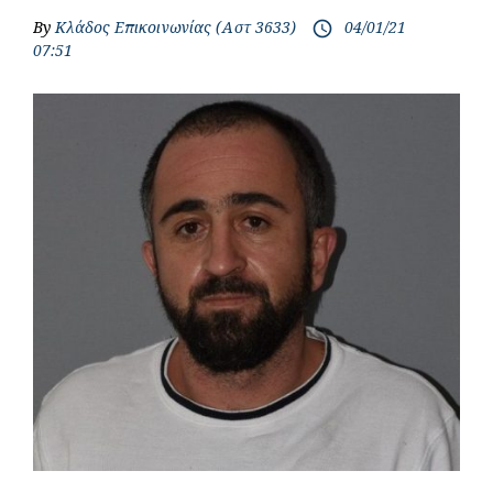
By
Κλάδος Επικοινωνίας (Αστ 3633)
04/01/21
access_time
07:51