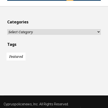
Categories
Categories
Tags
Featured
Cypruspolicenews, Inc. All Rights Reserved.