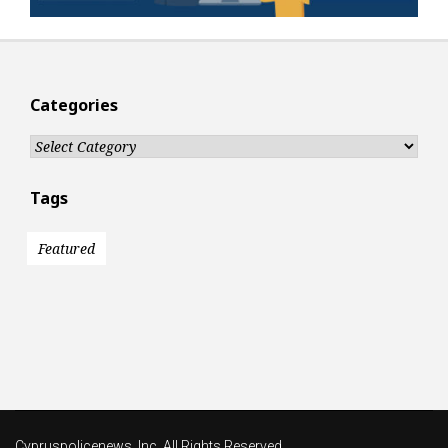
Categories
Categories
Tags
Featured
Cypruspolicenews, Inc. All Rights Reserved.