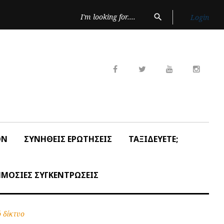
Search
search
Login
for:
Facebook
Twitter
Youtube
Insta
ON
ΣΥΝΗΘΕΙΣ ΕΡΩΤΗΣΕΙΣ
ΤΑΞΙΔΕΥΕΤΕ;
ΜΟΣΙΕΣ ΣΥΓΚΕΝΤΡΩΣΕΙΣ
 δίκτυο