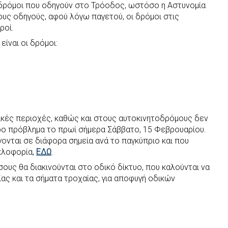
οι δρόμοι που οδηγούν στο Τρόοδος, ωστόσο η Αστυνομία
υς οδηγούς, αφού λόγω παγετού, οι δρόμοι στις
ροί.
είναι οι δρόμοι:
ικές περιοχές, καθώς και στους αυτοκινητοδρόμους δεν
ρο πρόβλημα το πρωί σήμερα Σάββατο, 15 Φεβρουαρίου.
γονται σε διάφορα σημεία ανά το παγκύπριο και που
κλοφορία,
ΕΔΩ
.
ους θα διακινούνται στο οδικό δίκτυο, που καλούνται να
ας και τα σήματα τροχαίας, για αποφυγή οδικών