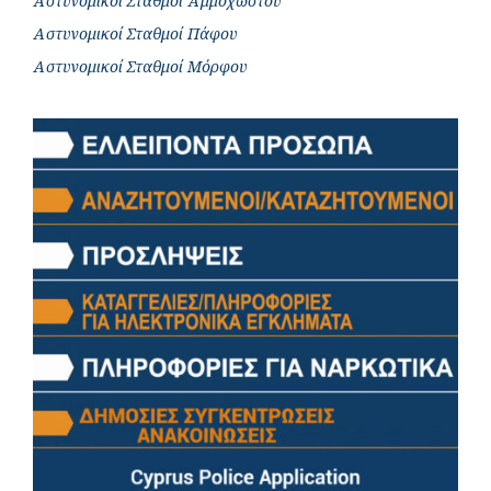
Αστυνομικοί Σταθμοί Αμμοχώστου
Αστυνομικοί Σταθμοί Πάφου
Αστυνομικοί Σταθμοί Μόρφου