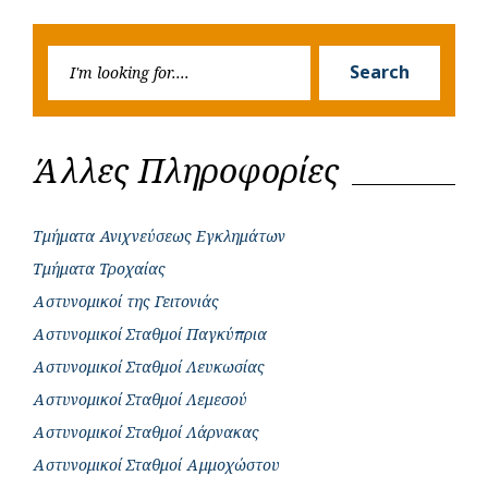
navigation
Post
Post
k
p
e
Searc
r
Search
for:
Άλλες Πληροφορίες
Τμήματα Ανιχνεύσεως Εγκλημάτων
Τμήματα Τροχαίας
Αστυνομικοί της Γειτονιάς
Αστυνομικοί Σταθμοί Παγκύπρια
Αστυνομικοί Σταθμοί Λευκωσίας
Αστυνομικοί Σταθμοί Λεμεσού
Αστυνομικοί Σταθμοί Λάρνακας
Αστυνομικοί Σταθμοί Αμμοχώστου