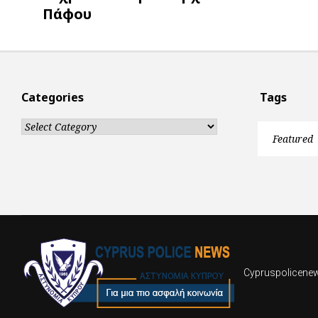
Πάφου
Categories
Tags
Categories
Featured
Cypruspolicenews