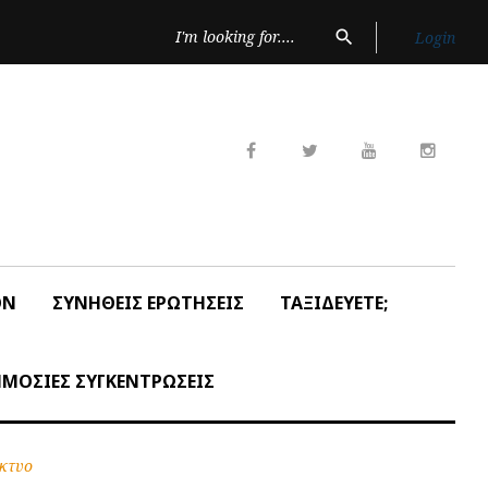
Search
search
Login
for:
Facebook
Twitter
Youtube
Insta
ON
ΣΥΝΗΘΕΙΣ ΕΡΩΤΗΣΕΙΣ
ΤΑΞΙΔΕΥΕΤΕ;
ΜΟΣΙΕΣ ΣΥΓΚΕΝΤΡΩΣΕΙΣ
ίκτυο