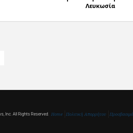
Λευκωσία
Home
Πολιτική Απορρήτου
Προσβασιμ
, Inc. All Rights Reserved.