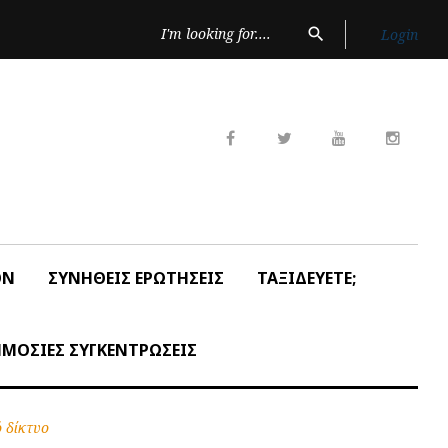
Search
search
Login
for:
Facebook
Twitter
Youtube
Insta
ON
ΣΥΝΗΘΕΙΣ ΕΡΩΤΗΣΕΙΣ
ΤΑΞΙΔΕΥΕΤΕ;
ΜΟΣΙΕΣ ΣΥΓΚΕΝΤΡΩΣΕΙΣ
 δίκτυο