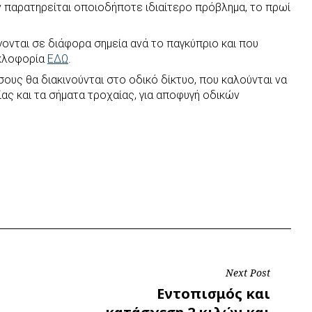
ν παρατηρείται οποιοδήποτε ιδιαίτερο πρόβλημα, το πρωί
γονται σε διάφορα σημεία ανά το παγκύπριο και που
υκλοφορία
ΕΔΩ
.
ους θα διακινούνται στο οδικό δίκτυο, που καλούνται να
ας και τα σήματα τροχαίας, για αποφυγή οδικών
Next Post
Next
Εντοπισμός και
Post