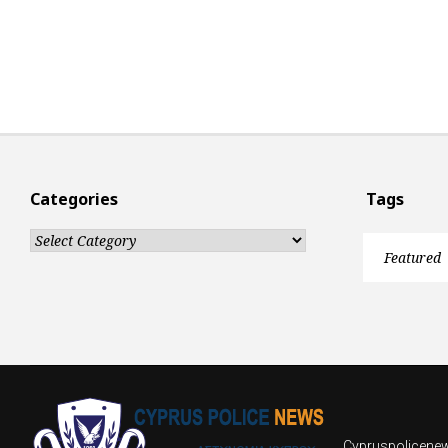
Categories
Tags
Categories
Featured
Cypruspolicenews