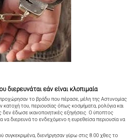
υ διερευνάται εάν είναι κλοπιμαία
, προχώρησαν το βράδυ που πέρασε, μέλη της Αστυνομίας
ν κατοχή του, περιουσίας όπως κοσμήματα, ρολόγια και
ιος δεν έδωσε ικανοποιητικές εξηγήσεις. Ο ύποπτος
ία να διερευνά το ενδεχόμενο η ευρεθείσα περιουσία να
ύ συγκεκριμένα, διενήργησαν γύρω στις 8.00 χθες το