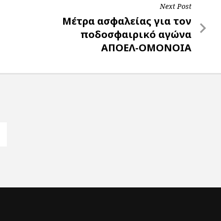
Next Post
Next
Μέτρα ασφαλείας για τον
Post
ποδοσφαιρικό αγώνα
ΑΠΟΕΛ-ΟΜΟΝΟΙΑ