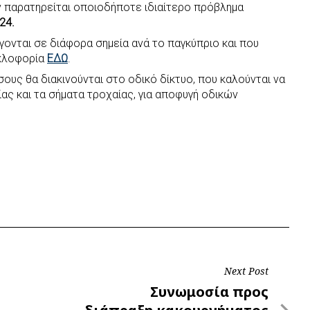
ν παρατηρείται οποιοδήποτε ιδιαίτερο πρόβλημα
24.
γονται σε διάφορα σημεία ανά το παγκύπριο και που
υκλοφορία
ΕΔΩ
.
ους θα διακινούνται στο οδικό δίκτυο, που καλούνται να
ας και τα σήματα τροχαίας, για αποφυγή οδικών
Next Post
Next
Συνωμοσία προς
Post