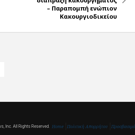
διάπραξη κακουργήματος
– Παραπομπή ενώπιον
Κακουργιοδικείου
Home
Πολιτική Απορρήτου
Προσβασιμ
, Inc. All Rights Reserved.