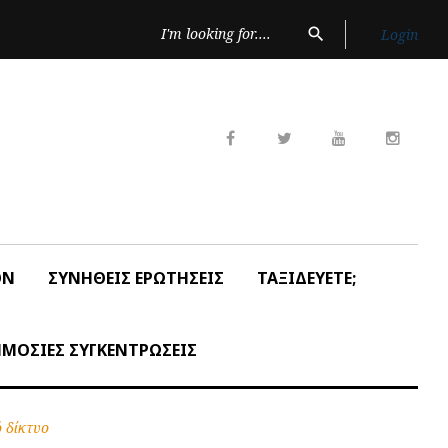
Search
search
Login
for:
Facebook
Twitter
Youtube
Insta
ON
ΣΥΝΗΘΕΙΣ ΕΡΩΤΗΣΕΙΣ
ΤΑΞΙΔΕΥΕΤΕ;
ΜΟΣΙΕΣ ΣΥΓΚΕΝΤΡΩΣΕΙΣ
 δίκτυο