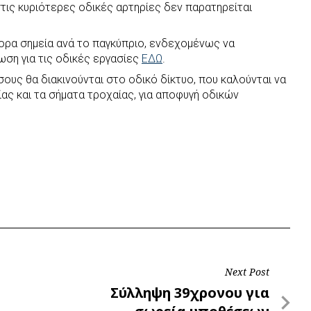
ις κυριότερες οδικές αρτηρίες δεν παρατηρείται
φορα σημεία ανά το παγκύπριο, ενδεχομένως να
ση για τις οδικές εργασίες
ΕΔΩ
.
ους θα διακινούνται στο οδικό δίκτυο, που καλούνται να
ας και τα σήματα τροχαίας, για αποφυγή οδικών
Next Post
Next
Σύλληψη 39χρονου για
Post