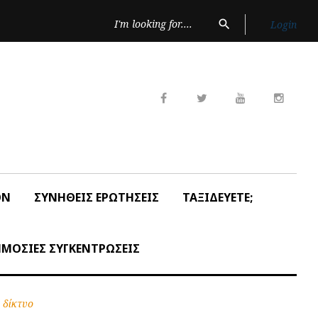
Search
search
Login
for:
Facebook
Twitter
Youtube
Insta
ON
ΣΥΝΗΘΕΙΣ ΕΡΩΤΗΣΕΙΣ
ΤΑΞΙΔΕΥΕΤΕ;
ΜΟΣΙΕΣ ΣΥΓΚΕΝΤΡΩΣΕΙΣ
 δίκτυο