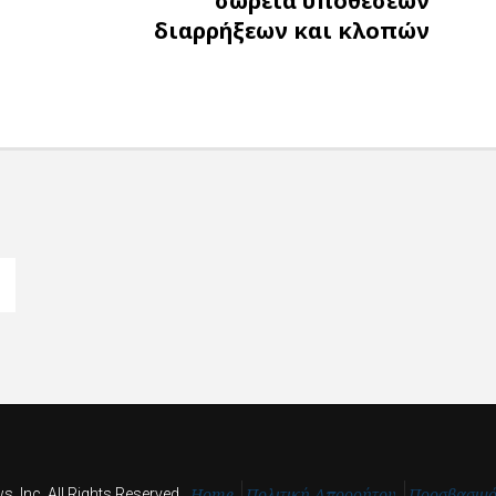
σωρεία υποθέσεων
διαρρήξεων και κλοπών
Home
Πολιτική Απορρήτου
Προσβασιμ
, Inc. All Rights Reserved.