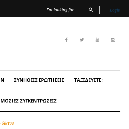
Search
search
Login
for:
Facebook
Twitter
Youtube
Insta
ON
ΣΥΝΗΘΕΙΣ ΕΡΩΤΗΣΕΙΣ
ΤΑΞΙΔΕΥΕΤΕ;
ΜΟΣΙΕΣ ΣΥΓΚΕΝΤΡΩΣΕΙΣ
 δίκτυο