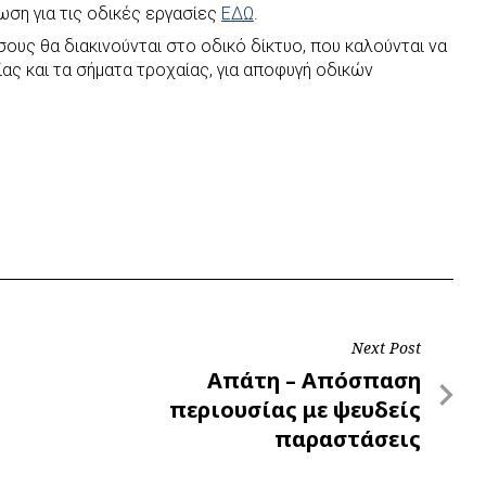
ση για τις οδικές εργασίες
ΕΔΩ
.
ους θα διακινούνται στο οδικό δίκτυο, που καλούνται να
ας και τα σήματα τροχαίας, για αποφυγή οδικών
Next Post
Next
Απάτη – Απόσπαση
Post
περιουσίας με ψευδείς
παραστάσεις