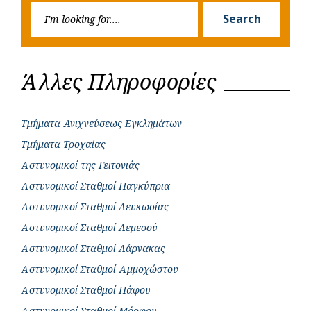
Searc
r
Search
for:
Άλλες Πληροφορίες
Τμήματα Ανιχνεύσεως Εγκλημάτων
Τμήματα Τροχαίας
Αστυνομικοί της Γειτονιάς
Αστυνομικοί Σταθμοί Παγκύπρια
Αστυνομικοί Σταθμοί Λευκωσίας
Αστυνομικοί Σταθμοί Λεμεσού
Αστυνομικοί Σταθμοί Λάρνακας
Αστυνομικοί Σταθμοί Αμμοχώστου
Αστυνομικοί Σταθμοί Πάφου
Αστυνομικοί Σταθμοί Μόρφου