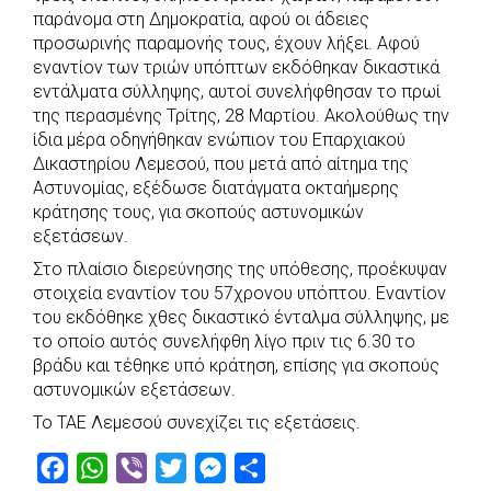
παράνομα στη Δημοκρατία, αφού οι άδειες
προσωρινής παραμονής τους, έχουν λήξει. Αφού
εναντίον των τριών υπόπτων εκδόθηκαν δικαστικά
εντάλματα σύλληψης, αυτοί συνελήφθησαν το πρωί
της περασμένης Τρίτης, 28 Μαρτίου. Ακολούθως την
ίδια μέρα οδηγήθηκαν ενώπιον του Επαρχιακού
Δικαστηρίου Λεμεσού, που μετά από αίτημα της
Αστυνομίας, εξέδωσε διατάγματα οκταήμερης
κράτησης τους, για σκοπούς αστυνομικών
εξετάσεων.
Στο πλαίσιο διερεύνησης της υπόθεσης, προέκυψαν
στοιχεία εναντίον του 57χρονου υπόπτου. Εναντίον
του εκδόθηκε χθες δικαστικό ένταλμα σύλληψης, με
το οποίο αυτός συνελήφθη λίγο πριν τις 6.30 το
βράδυ και τέθηκε υπό κράτηση, επίσης για σκοπούς
αστυνομικών εξετάσεων.
Το ΤΑΕ Λεμεσού συνεχίζει τις εξετάσεις.
F
W
V
T
M
S