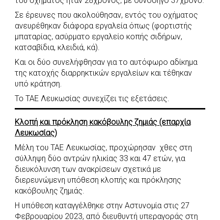
του οχήματος ήταν 28χρονος, με συνοδηγό 37χρονο.
Σε έρευνες που ακολούθησαν, εντός του οχήματος
ανευρέθηκαν διάφορα εργαλεία όπως (φορτιστής
μπαταρίας, ασύρματο εργαλείο κοπής σιδήρων,
κατσαβίδια, κλειδιά, κά).
Και οι δύο συνελήφθησαν για το αυτόφωρο αδίκημα
της κατοχής διαρρηκτικών εργαλείων και τέθηκαν
υπό κράτηση.
Το ΤΑΕ Λευκωσίας συνεχίζει τις εξετάσεις.
Κλοπή και πρόκληση κακόβουλης ζημιάς (επαρχία
Λευκωσίας)
Μέλη του ΤΑΕ Λευκωσίας, προχώρησαν χθες στη
σύλληψη δύο αντρών ηλικίας 33 και 47 ετών, για
διευκόλυνση των ανακρίσεων σχετικά με
διερευνώμενη υπόθεση κλοπής και πρόκλησης
κακόβουλης ζημιάς.
Η υπόθεση καταγγέλθηκε στην Αστυνομία στις 27
Φεβρουαρίου 2023, από διευθυντή υπεραγοράς στη