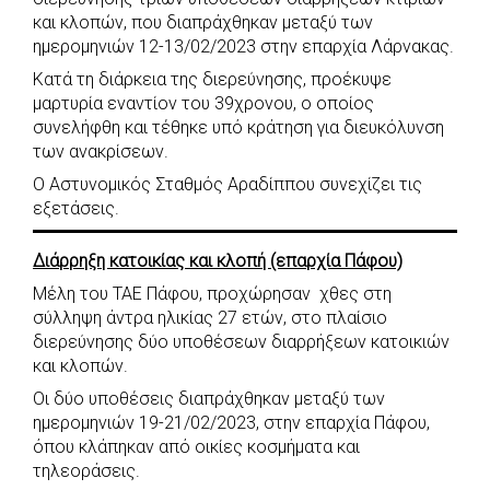
και κλοπών, που διαπράχθηκαν μεταξύ των
ημερομηνιών 12-13/02/2023 στην επαρχία Λάρνακας.
Κατά τη διάρκεια της διερεύνησης, προέκυψε
μαρτυρία εναντίον του 39χρονου, ο οποίος
συνελήφθη και τέθηκε υπό κράτηση για διευκόλυνση
των ανακρίσεων.
Ο Αστυνομικός Σταθμός Αραδίππου συνεχίζει τις
εξετάσεις.
Διάρρηξη κατοικίας και κλοπή (επαρχία Πάφου)
Μέλη του ΤΑΕ Πάφου, προχώρησαν χθες στη
σύλληψη άντρα ηλικίας 27 ετών, στο πλαίσιο
διερεύνησης δύο υποθέσεων διαρρήξεων κατοικιών
και κλοπών.
Οι δύο υποθέσεις διαπράχθηκαν μεταξύ των
ημερομηνιών 19-21/02/2023, στην επαρχία Πάφου,
όπου κλάπηκαν από οικίες κοσμήματα και
τηλεοράσεις.