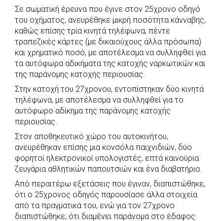
Σε σωματική έρευνα που έγινε στον 25χρονο οδηγό
του οχήματος, ανευρέθηκε μικρή ποσότητα κάνναβης,
καθώς επίσης τρία κινητά τηλέφωνα, πέντε
τραπεζικές κάρτες (με δικαιούχους άλλα πρόσωπα)
και χρηματικό ποσό, με αποτέλεσμα να συλληφθεί για
τα αυτόφωρα αδικήματα της κατοχής ναρκωτικών και
της παράνομης κατοχής περιουσίας.
Στην κατοχή του 27χρονου, εντοπίστηκαν δύο κινητά
τηλέφωνα, με αποτέλεσμα να συλληφθεί για το
αυτόφωρο αδίκημα της παράνομης κατοχής
περιουσίας.
Στον αποθηκευτικό χώρο του αυτοκινήτου,
ανευρέθηκαν επίσης μια κονσόλα παιχνιδιών, δύο
φορητοί ηλεκτρονικοί υπολογιστές, επτά καινούρια
ζευγάρια αθλητικών παπουτσιών και ένα διαβατήριο.
Από περαιτέρω εξετάσεις που έγιναν, διαπιστώθηκε,
ότι ο 25χρονος οδηγός παρουσίασε άλλα στοιχεία
από τα πραγματικά του, ενώ για τον 27χρονο
διαπιστώθηκε, ότι διαμένει παράνομα στο έδαφος