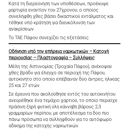
Κατά τη διερεύνηση των υποθέσεων, προέκυψε
μαρτυρία εναντίον του 27χρονου, ο οποίος
συνελήφθη χθες βάσει δικαστικού εντάλματος και
τέθηκε υπό κράτηση για διευκόλυνση των
ανακρίσεων.
Το ΤΑΕ Πάφου συνεχίζει τις εξετάσεις.
Οδήγηση υπό την επήρεια ναρκωτικών – Κατοχή
περιουσίας – Πλαστογραφία – Συλλήψεις
Μέλη της Αστυνομίας (Τροχαία Πάφου), ανέκοψαν
χθες βράδυ για έλεγχο σε περιοχή της Πάφου,
αυτοκίνητο στο οποίο επέβαιναν δύο άντρες, ηλικίας
25 και 27 ετών.
Σε έρευνα που ακολούθησε εντός του αυτοκινήτου
ανευρέθηκε ένα τεμάχιο χαρτιού, το οποίο περιείχε
πράσινη ξηρή φυτική ύλη κάνναβη βάρους 2,3
γραμμαρίων περίπου, με αποτέλεσμα τα δύο πιο
πάνω πρόσωπα να συλληφθούν για το αυτόφωρο
αδίκημα της κατοχής ναρκωτικών.