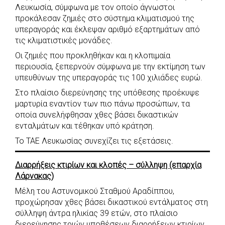
Λευκωσία, σύμφωνα με τον οποίο άγνωστοι
προκάλεσαν ζημιές στο σύστημα κλιματισμού της
υπεραγοράς και έκλεψαν αριθμό εξαρτημάτων από
τις κλιματιστικές μονάδες.
Οι ζημιές που προκληθήκαν και η κλοπιμαία
περιουσία, ξεπερνούν σύμφωνα με την εκτίμηση των
υπευθύνων της υπεραγοράς τις 100 χιλιάδες ευρώ.
Στο πλαίσιο διερεύνησης της υπόθεσης προέκυψε
μαρτυρία εναντίον των πιο πάνω προσώπων, τα
οποία συνελήφθησαν χθες βάσει δικαστικών
ενταλμάτων και τέθηκαν υπό κράτηση.
Το ΤΑΕ Λευκωσίας συνεχίζει τις εξετάσεις.
Διαρρήξεις κτιρίων και κλοπές – σύλληψη (επαρχία
Λάρνακας)
Μέλη του Αστυνομικού Σταθμού Αραδίππου,
προχώρησαν χθες βάσει δικαστικού εντάλματος στη
σύλληψη άντρα ηλικίας 39 ετών, στο πλαίσιο
διερεύνησης τριών υποθέσεων διαρρήξεων κτιρίων