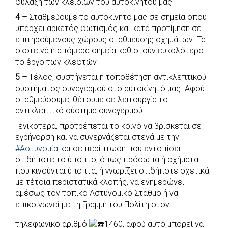
φύλαξη των κλειδιών του αυτοκινήτου μας
4
–
Σταθμεύουμε το αυτοκίνητο μας σε σημεία όπου
υπάρχει αρκετός φωτισμός και κατά προτίμηση σε
επιτηρούμενους χώρους στάθμευσης οχημάτων. Τα
σκοτεινά ή απόμερα σημεία καθιστούν ευκολότερο
το έργο των κλεφτών
5 –
Τέλος, συστήνεται η τοποθέτηση αντικλεπτικού
συστήματος συναγερμού στο αυτοκίνητό μας. Αφού
σταθμεύσουμε, θέτουμε σε λειτουργία το
αντικλεπτικό σύστημα συναγερμού
Γενικότερα, προτρέπεται το κοινό να βρίσκεται σε
εγρήγορση και να συνεργάζεται στενά με την
#Αστυνομία
και σε περίπτωση που εντοπίσει
οτιδήποτε το ύποπτο, όπως πρόσωπα ή οχήματα
που κινούνται ύποπτα, ή γνωρίζει οτιδήποτε σχετικά
με τέτοια περιστατικά κλοπής, να ενημερώνει
αμέσως τον τοπικό Αστυνομικό Σταθμό ή να
επικοινωνεί με τη Γραμμή του Πολίτη στον
τηλεφωνικό αριθμό
1460, αφού αυτό μπορεί να