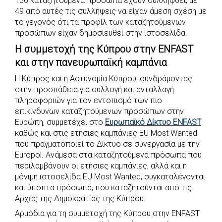
136 καταζητούμενα πρόσωπα έχουν συλληφθεί, με
49 από αυτές τις συλλήψεις να είχαν άμεση σχέση με
το γεγονός ότι τα προφίλ των καταζητούμενων
προσώπων είχαν δημοσιευθεί στην ιστοσελίδα.
Η συμμετοχή της Κύπρου στην ENFAST
και στην πανευρωπαϊκή καμπάνια
Η Κύπρος και η Αστυνομία Κύπρου, συνδράμοντας
στην προσπάθεια για συλλογή και ανταλλαγή
πληροφοριών για τον εντοπισμό των πιο
επικίνδυνων καταζητούμενων προσώπων στην
Ευρώπη, συμμετέχει στο
Ευρωπαϊκό Δίκτυο ENFAST
καθώς και στις ετήσιες καμπάνιες EU Most Wanted
που πραγματοποιεί το Δίκτυο σε συνεργασία με την
Europol. Ανάμεσα στα καταζητούμενα πρόσωπα που
περιλαμβάνουν οι ετήσιες καμπάνιες, αλλά και η
μόνιμη ιστοσελίδα EU Most Wanted, συγκαταλέγονται
και ύποπτα πρόσωπα, που καταζητούνται από τις
Αρχές της Δημοκρατίας της Κύπρου.
Αρμόδια για τη συμμετοχή της Κύπρου στην ENFAST