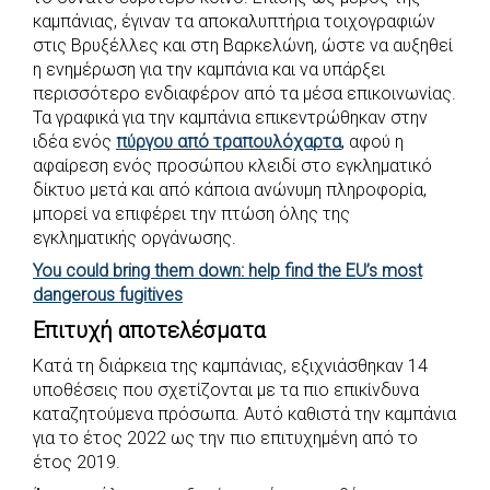
καμπάνιας, έγιναν τα αποκαλυπτήρια τοιχογραφιών
στις Βρυξέλλες και στη Βαρκελώνη, ώστε να αυξηθεί
η ενημέρωση για την καμπάνια και να υπάρξει
περισσότερο ενδιαφέρον από τα μέσα επικοινωνίας.
Τα γραφικά για την καμπάνια επικεντρώθηκαν στην
ιδέα ενός
πύργου από τραπουλόχαρτα
, αφού η
αφαίρεση ενός προσώπου κλειδί στο εγκληματικό
δίκτυο μετά και από κάποια ανώνυμη πληροφορία,
μπορεί να επιφέρει την πτώση όλης της
εγκληματικής οργάνωσης.
You could bring them down: help find the EU’s most
dangerous fugitives
Επιτυχή αποτελέσματα
Κατά τη διάρκεια της καμπάνιας, εξιχνιάσθηκαν 14
υποθέσεις που σχετίζονται με τα πιο επικίνδυνα
καταζητούμενα πρόσωπα. Αυτό καθιστά την καμπάνια
για το έτος 2022 ως την πιο επιτυχημένη από το
έτος 2019.