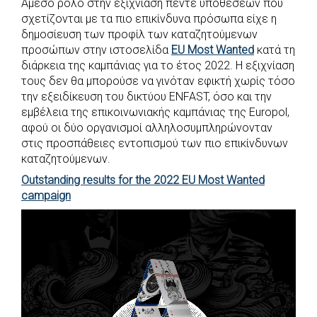
Άμεσο ρόλο στην εξιχνίαση πέντε υποθέσεων που
σχετίζονται με τα πιο επικίνδυνα πρόσωπα είχε η
δημοσίευση των προφίλ των καταζητούμενων
προσώπων στην ιστοσελίδα
EU Most Wanted
κατά τη
διάρκεια της καμπάνιας για το έτος 2022. Η εξιχνίαση
τους δεν θα μπορούσε να γινόταν εφικτή χωρίς τόσο
την εξειδίκευση του δικτύου ENFAST, όσο και την
εμβέλεια της επικοινωνιακής καμπάνιας της Europol,
αφού οι δύο οργανισμοί αλληλοσυμπληρώνονταν
στις προσπάθειες εντοπισμού των πιο επικίνδυνων
καταζητούμενων.
Outstanding results for the 2022 EU Most Wanted
campaign