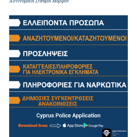
Αστυνομικοί Σταθμοί Μόρφου