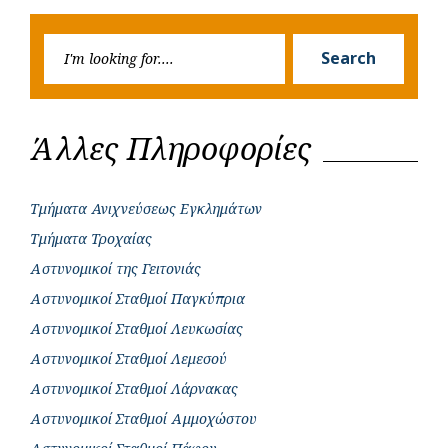
Post
Post
k
p
e
Searc
r
Search
for:
Άλλες Πληροφορίες
Τμήματα Ανιχνεύσεως Εγκλημάτων
Τμήματα Τροχαίας
Αστυνομικοί της Γειτονιάς
Αστυνομικοί Σταθμοί Παγκύπρια
Αστυνομικοί Σταθμοί Λευκωσίας
Αστυνομικοί Σταθμοί Λεμεσού
Αστυνομικοί Σταθμοί Λάρνακας
Αστυνομικοί Σταθμοί Αμμοχώστου