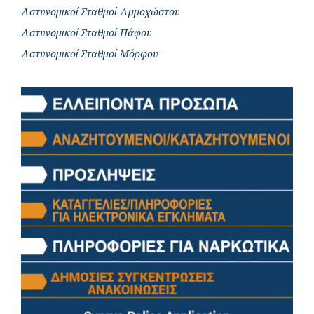
Αστυνομικοί Σταθμοί Αμμοχώστου
Αστυνομικοί Σταθμοί Πάφου
Αστυνομικοί Σταθμοί Μόρφου