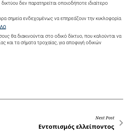
ύ δικτύου δεν παρατηρείται οποιοδήποτε ιδιαίτερο
φορα σημεία ενδεχομένως να επηρεάζουν την κυκλοφορία.
ΔΩ
.
ους θα διακινούνται στο οδικό δίκτυο, που καλούνται να
ας και τα σήματα τροχαίας, για αποφυγή οδικών
Next Post
Next
Εντοπισμός ελλείποντος