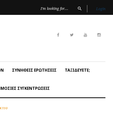
Search
search
Login
for:
Facebook
Twitter
Youtube
Insta
ON
ΣΥΝΗΘΕΙΣ ΕΡΩΤΗΣΕΙΣ
ΤΑΞΙΔΕΥΕΤΕ;
ΜΟΣΙΕΣ ΣΥΓΚΕΝΤΡΩΣΕΙΣ
ίκτυο