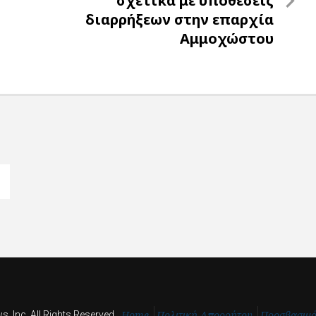
σχετικά με υποθέσεις
διαρρήξεων στην επαρχία
Αμμοχώστου
Home
Πολιτική Απορρήτου
Προσβασιμ
, Inc. All Rights Reserved.