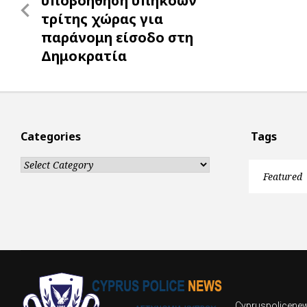
υποβοήθηση υπηκόων
τρίτης χώρας για
παράνομη είσοδο στη
Δημοκρατία
Categories
Tags
Categories
Featured
Cypruspolicenews