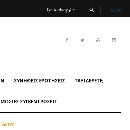
Search
search
Login
for:
Facebook
Twitter
Youtube
Insta
ON
ΣΥΝΗΘΕΙΣ ΕΡΩΤΗΣΕΙΣ
ΤΑΞΙΔΕΥΕΤΕ;
ΜΟΣΙΕΣ ΣΥΓΚΕΝΤΡΩΣΕΙΣ
 δίκτυο