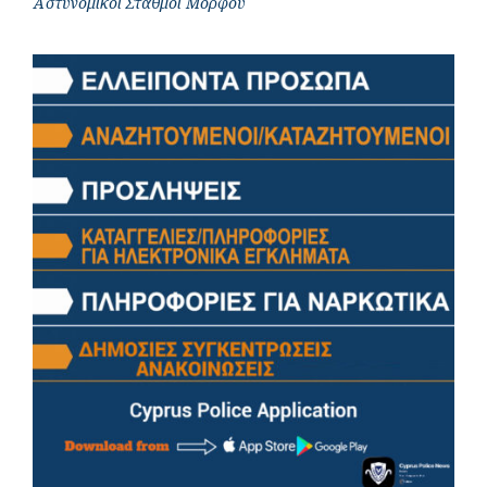
Αστυνομικοί Σταθμοί Μόρφου