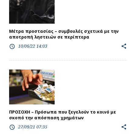
Μέτρα προστασίας – συμβουλές σχετικά με την
αποτροπή ληστειών σε περίπτερα
10/06/22 14:03
share
access_time
ΠΡΟΣΟΧΗ – Πρόσωπα που ξεγελούν το κοινό με
σκοπό την απόσπαση χρημάτων
27/09/21 07:35
share
access_time