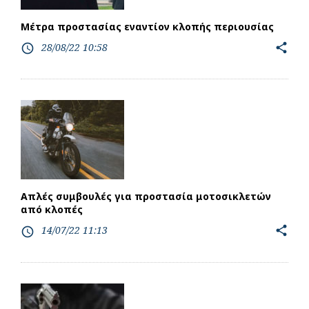
Μέτρα προστασίας εναντίον κλοπής περιουσίας
28/08/22 10:58
share
access_time
Απλές συμβουλές για προστασία μοτοσικλετών
από κλοπές
14/07/22 11:13
share
access_time