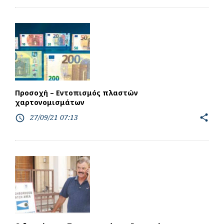
Προσοχή – Εντοπισμός πλαστών
χαρτονομισμάτων
27/09/21 07:13
share
access_time