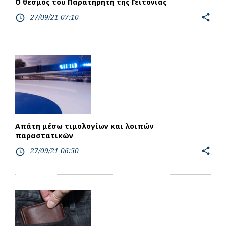
Ο θεσμός του Παρατηρητή της Γειτονιάς
27/09/21 07:10
share
access_time
Απάτη μέσω τιμολογίων και λοιπών
παραστατικών
27/09/21 06:50
share
access_time