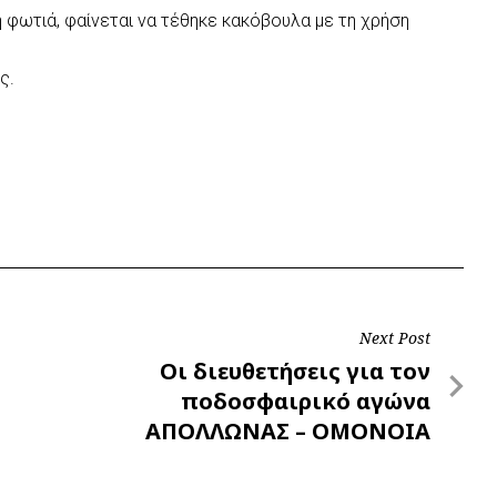
η φωτιά, φαίνεται να τέθηκε κακόβουλα με τη χρήση
ς.
Next Post
Next
Οι διευθετήσεις για τον
Post
ποδοσφαιρικό αγώνα
ΑΠΟΛΛΩΝΑΣ – ΟΜΟΝΟΙΑ