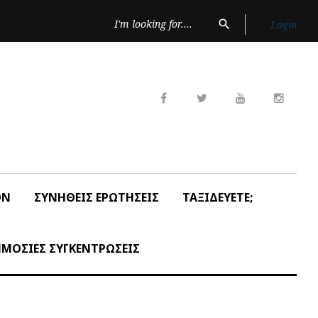
Search
search
Login
for:
Facebook
Twitter
Youtube
Insta
ON
ΣΥΝΗΘΕΙΣ ΕΡΩΤΗΣΕΙΣ
ΤΑΞΙΔΕΥΕΤΕ;
ΜΟΣΙΕΣ ΣΥΓΚΕΝΤΡΩΣΕΙΣ