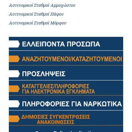
Αστυνομικοί Σταθμοί Αμμοχώστου
Αστυνομικοί Σταθμοί Πάφου
Αστυνομικοί Σταθμοί Μόρφου