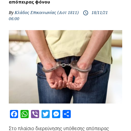
απόπειρας φόνου
By
Κλάδος Επικοινωνίας (Αστ 1811)
18/11/21
access_time
06:00
F
W
V
T
M
S
a
h
i
w
e
h
Στο πλαίσιο διερεύνησης υπόθεσης απόπειρας
c
a
b
i
s
a