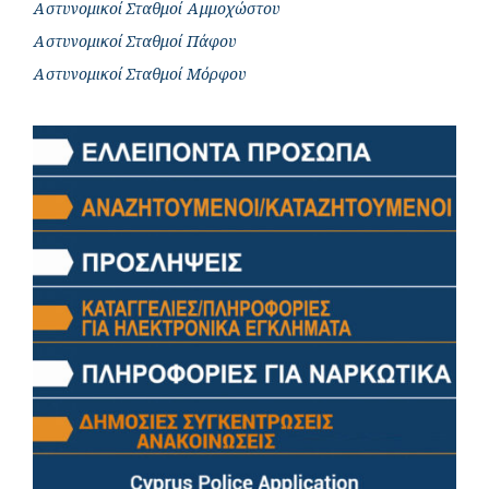
Αστυνομικοί Σταθμοί Αμμοχώστου
Αστυνομικοί Σταθμοί Πάφου
Αστυνομικοί Σταθμοί Μόρφου