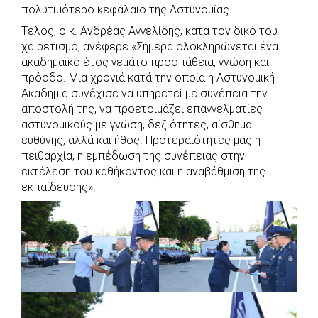
πολυτιμότερο κεφάλαιο της Αστυνομίας.
Τέλος, ο κ. Ανδρέας Αγγελίδης, κατά τον δικό του
χαιρετισμό, ανέφερε «Σήμερα ολοκληρώνεται ένα
ακαδημαϊκό έτος γεμάτο προσπάθεια, γνώση και
πρόοδο. Μια χρονιά κατά την οποία η Αστυνομική
Ακαδημία συνέχισε να υπηρετεί με συνέπεια την
αποστολή της, να προετοιμάζει επαγγελματίες
αστυνομικούς με γνώση, δεξιότητες, αίσθημα
ευθύνης, αλλά και ήθος. Προτεραιότητες μας η
πειθαρχία, η εμπέδωση της συνέπειας στην
εκτέλεση του καθήκοντος και η αναβάθμιση της
εκπαίδευσης».