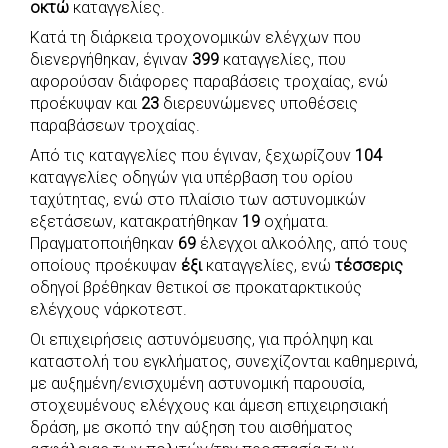
οκτώ
καταγγελίες.
Κατά τη διάρκεια τροχονομικών ελέγχων που
διενεργήθηκαν, έγιναν
399
καταγγελίες, που
αφορούσαν διάφορες παραβάσεις τροχαίας, ενώ
προέκυψαν και
23
διερευνώμενες υποθέσεις
παραβάσεων τροχαίας.
Από τις καταγγελίες που έγιναν, ξεχωρίζουν
104
καταγγελίες οδηγών για υπέρβαση του ορίου
ταχύτητας, ενώ στο πλαίσιο των αστυνομικών
εξετάσεων, κατακρατήθηκαν
19
οχήματα.
Πραγματοποιήθηκαν
69
έλεγχοι αλκοόλης, από τους
οποίους προέκυψαν
έξι
καταγγελίες, ενώ
τέσσερις
οδηγοί βρέθηκαν θετικοί σε προκαταρκτικούς
ελέγχους νάρκοτεστ.
Οι επιχειρήσεις αστυνόμευσης, για πρόληψη και
καταστολή του εγκλήματος, συνεχίζονται καθημερινά,
με αυξημένη/ενισχυμένη αστυνομική παρουσία,
στοχευμένους ελέγχους και άμεση επιχειρησιακή
δράση, με σκοπό την αύξηση του αισθήματος