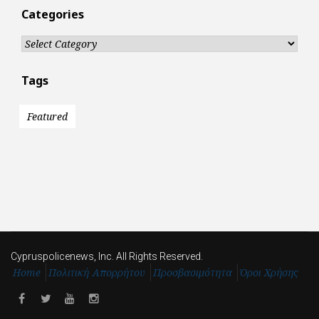
Categories
Categories
Tags
Featured
Cypruspolicenews, Inc. All Rights Reserved.
Home
Πολιτική Απορρήτου
Προσβασιμότητα
Όροι Χρήσης
Facebook
Twitter
Youtube
Instagram