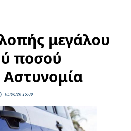
λοπής μεγάλου
ού ποσού
η Αστυνομία
05/06/26 15:09
time