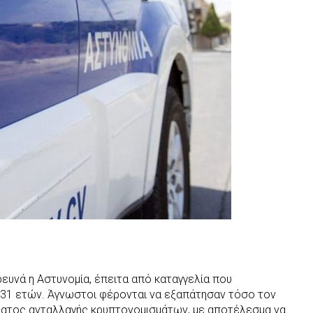
υνά η Αστυνομία, έπειτα από καταγγελία που
 31 ετών. Άγνωστοι φέρονται να εξαπάτησαν τόσο τον
ήματος ανταλλαγής κρυπτονομισμάτων, με αποτέλεσμα να