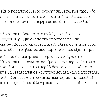
χεία, ο παραπονούμενος αναζήτησε, μέσω ηλεκτρονικής
οπή χρημάτων σε κρυπτονομίσματα. Στο πλαίσιο αυτό,
, το οποίο τον παρέπεμψε σε κατάστημα ανταλλαγής
φιλικό του πρόσωπο, στο εν λόγω κατάστημα και
00,000 ευρώ, με σκοπό την αποστολή του σε
μάτων. Ωστόσο, αργότερα αντιλήφθηκε ότι έπεσε θύμα
κατατεθεί στο ηλεκτρονικό πορτοφόλι που είχε ζητήσει.
ροέκυψε ότι, μια ημέρα προηγουμένως, άγνωστο
ύθυνο του πιο πάνω καταστήματος, αναφέροντάς του ότι
ο κατάστημα και θα του παρέδιδαν το χρηματικό ποσό
επε να μετατραπεί σε κρυπτονομίσματα και να αποσταλεί
φόλι. Ο υπεύθυνος του καταστήματος, με την παραλαβή
ε στη σχετική συναλλαγή σύμφωνα με τις υποδείξεις του
σεις.