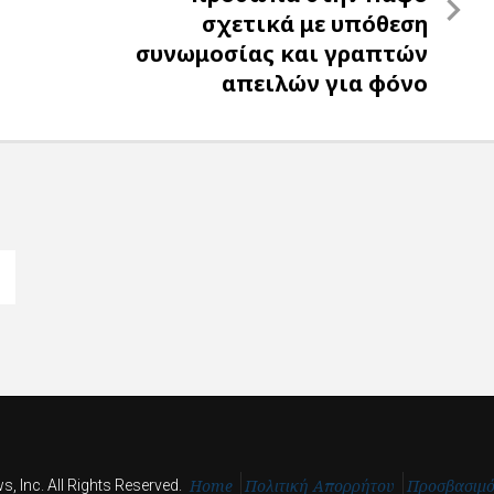
σχετικά με υπόθεση
συνωμοσίας και γραπτών
απειλών για φόνο
Home
Πολιτική Απορρήτου
Προσβασιμ
, Inc. All Rights Reserved.