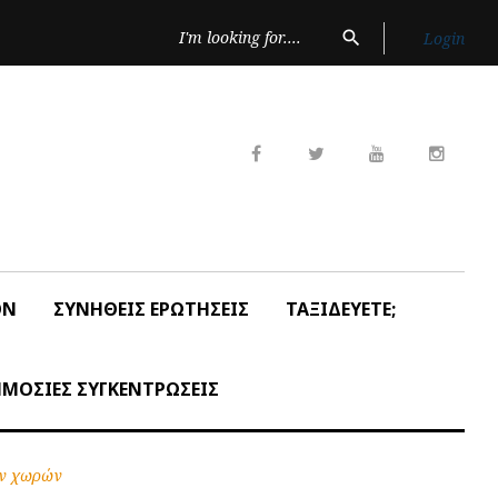
Search
search
Login
for:
Facebook
Twitter
Youtube
Insta
ON
ΣΥΝΗΘΕΙΣ ΕΡΩΤΗΣΕΙΣ
ΤΑΞΙΔΕΥΕΤΕ;
ΜΟΣΙΕΣ ΣΥΓΚΕΝΤΡΩΣΕΙΣ
ων χωρών