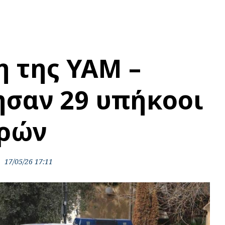
η της ΥΑΜ –
σαν 29 υπήκοοι
ωρών
17/05/26 17:11