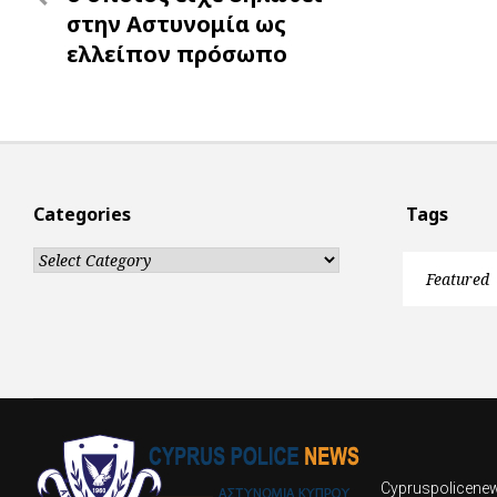
στην Αστυνομία ως
ελλείπον πρόσωπο
Categories
Tags
Categories
Featured
Cypruspolicenews