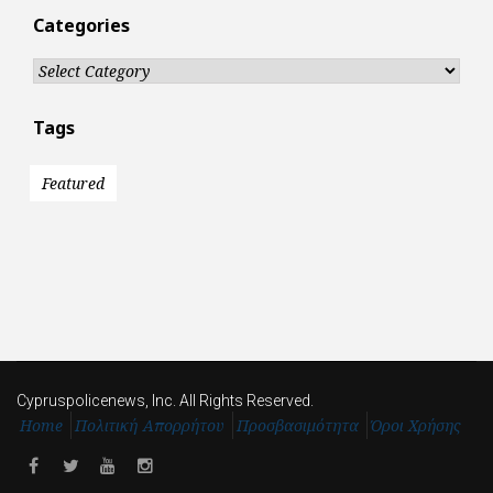
Categories
Categories
Tags
Featured
Cypruspolicenews, Inc. All Rights Reserved.
Home
Πολιτική Απορρήτου
Προσβασιμότητα
Όροι Χρήσης
Facebook
Twitter
Youtube
Instagram