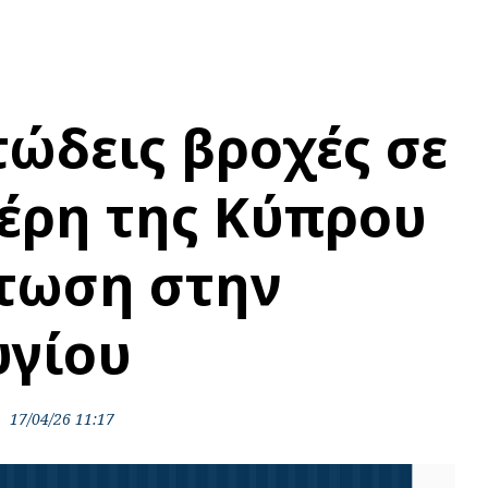
ώδεις βροχές σε
έρη της Κύπρου
τωση στην
υγίου
17/04/26 11:17