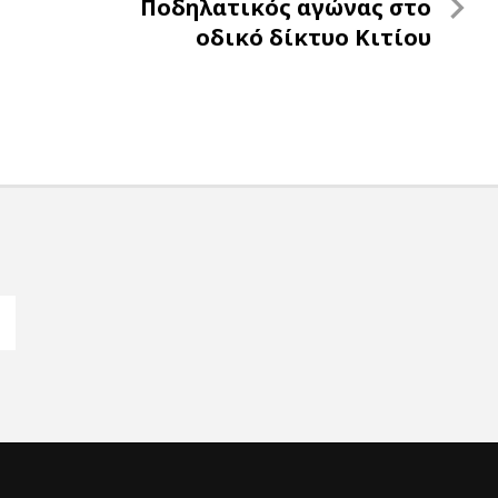
Next
Ποδηλατικός αγώνας στο
Post
οδικό δίκτυο Κιτίου