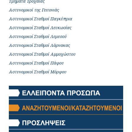
Τμήματα Τροχαίας
Αστυνομικοί της Γειτονιάς
Αστυνομικοί Σταθμοί Παγκύπρια
Αστυνομικοί Σταθμοί Λευκωσίας
Αστυνομικοί Σταθμοί Λεμεσού
Αστυνομικοί Σταθμοί Λάρνακας
Αστυνομικοί Σταθμοί Αμμοχώστου
Αστυνομικοί Σταθμοί Πάφου
Αστυνομικοί Σταθμοί Μόρφου