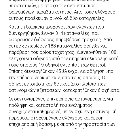
υποστατικών, με στόχο την αντιμετώπιση
φαινομένων παραβατικότητας. Από τους ελέγχους
αυτούς προέκυψαν συνολικά δύο καταγγελίες.
Κατά τη διάρκεια τροχονομικών ελέγχων που
διενεργήθηκαν, έγιναν 314 καταγγελίες, που
αφορούσαν διάφορες παραβάσεις τροχαίας. Από
αυτές ξεχωρίζουν 188 καταγγελίες οδηγών για
παράβαση του ορίου ταχύτητας. Διενεργήθηκαν 188
έλεγχοι για οδήγηση υπό την επήρεια αλκοόλης κατά
τους οποίους 19 οδηγοί εντοπίστηκαν θετικοί.
Επίσης διενεργήθηκαν 45 έλεγχοι για οδήγηση υπό
την επήρεια ναρκωτικών, από τους οποίους 15
οδηγοί εντοπίστηκαν θετικοί. Στο πλαίσιο των
αστυνομικών εξετάσεων, κατακρατήθηκαν 6 οχήματα.
Οι συντονισμένες επιχειρήσεις αστυνόμευσης, για
πρόληψη και καταστολή του εγκλήματος,
συνεχίζονται καθημερινά, με ενισχυμένη αστυνομική
παρουσία, στοχευμένους ελέγχους και άμεση
επιχειρησιακή δράση, με σκοπό την προστασία των