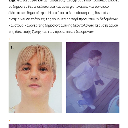
Σημ.:
Φωτογραφία καταζητούμενου/ αναζητούμενου προσώπου μπορεί
να δημοσιευθεί αποκλειστικά και μόνο για το σκοπό για τον οποίο
δίδεται στη δημοσιότητα. Η μετέπειτα δημοσίευση της, δυνατό να
αντιβαίνει σε πρόνοιες της νομοθεσίας περί προσωπικών δεδομένων
και στους κανόνες της δημοσιογραφικής δεοντολογίας περί σεβασμού
της ιδιωτικής ζωής και των προσωπικών δεδομένων.