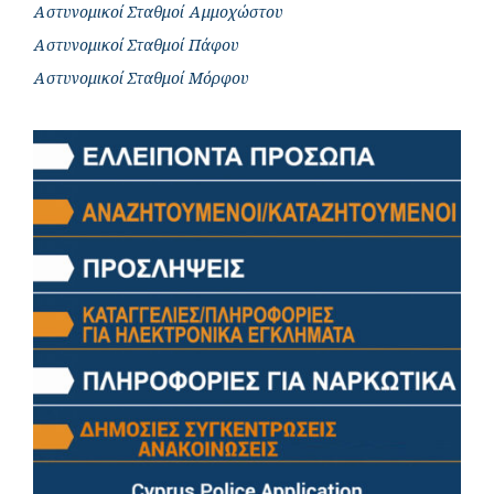
Αστυνομικοί Σταθμοί Αμμοχώστου
Αστυνομικοί Σταθμοί Πάφου
Αστυνομικοί Σταθμοί Μόρφου