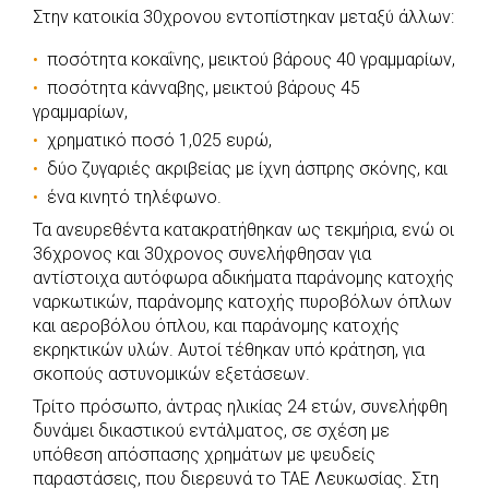
Στην κατοικία 30χρονου εντοπίστηκαν μεταξύ άλλων:
ποσότητα κοκαΐνης, μεικτού βάρους 40 γραμμαρίων,
ποσότητα κάνναβης, μεικτού βάρους 45
γραμμαρίων,
χρηματικό ποσό 1,025 ευρώ,
δύο ζυγαριές ακριβείας με ίχνη άσπρης σκόνης, και
ένα κινητό τηλέφωνο.
Τα ανευρεθέντα κατακρατήθηκαν ως τεκμήρια, ενώ οι
36χρονος και 30χρονος συνελήφθησαν για
αντίστοιχα αυτόφωρα αδικήματα παράνομης κατοχής
ναρκωτικών, παράνομης κατοχής πυροβόλων όπλων
και αεροβόλου όπλου, και παράνομης κατοχής
εκρηκτικών υλών. Αυτοί τέθηκαν υπό κράτηση, για
σκοπούς αστυνομικών εξετάσεων.
Τρίτο πρόσωπο, άντρας ηλικίας 24 ετών, συνελήφθη
δυνάμει δικαστικού εντάλματος, σε σχέση με
υπόθεση απόσπασης χρημάτων με ψευδείς
παραστάσεις, που διερευνά το ΤΑΕ Λευκωσίας. Στη