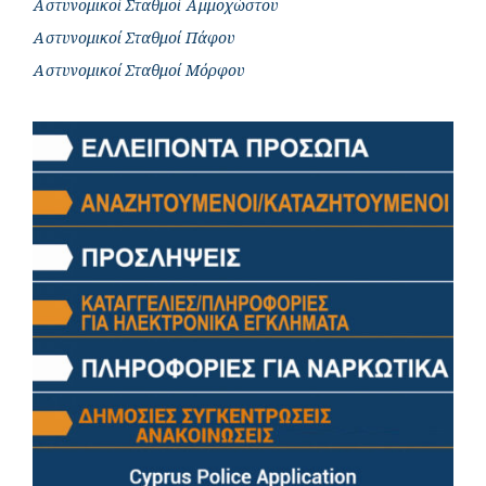
Αστυνομικοί Σταθμοί Αμμοχώστου
Αστυνομικοί Σταθμοί Πάφου
Αστυνομικοί Σταθμοί Μόρφου