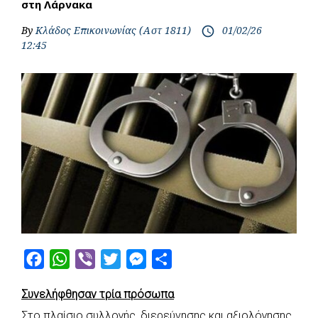
στη Λάρνακα
By
Κλάδος Επικοινωνίας (Αστ 1811)
01/02/26
access_time
12:45
F
W
V
T
M
S
a
h
i
w
e
h
Συνελήφθησαν τρία πρόσωπα
c
a
b
i
s
a
Στο πλαίσιο συλλογής, διερεύνησης και αξιολόγησης