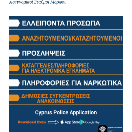
Αστυνομικοί Σταθμοί Μόρφου