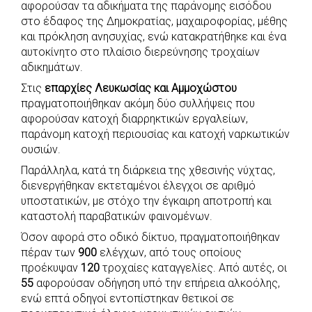
αφορούσαν τα αδικήματα της παράνομης εισόδου
στο έδαφος της Δημοκρατίας, μαχαιροφορίας, μέθης
και πρόκληση ανησυχίας, ενώ κατακρατήθηκε και ένα
αυτοκίνητο στο πλαίσιο διερεύνησης τροχαίων
αδικημάτων.
Στις
επαρχίες Λευκωσίας και Αμμοχώστου
πραγματοποιήθηκαν ακόμη δύο συλλήψεις που
αφορούσαν κατοχή διαρρηκτικών εργαλείων,
παράνομη κατοχή περιουσίας και κατοχή ναρκωτικών
ουσιών.
Παράλληλα, κατά τη διάρκεια της χθεσινής νύχτας,
διενεργήθηκαν εκτεταμένοι έλεγχοι σε αριθμό
υποστατικών, με στόχο την έγκαιρη αποτροπή και
καταστολή παραβατικών φαινομένων.
Όσον αφορά στο οδικό δίκτυο, πραγματοποιήθηκαν
πέραν των
900
ελέγχων, από τους οποίους
προέκυψαν
120
τροχαίες καταγγελίες. Από αυτές, οι
55
αφορούσαν οδήγηση υπό την επήρεια αλκοόλης,
ενώ επτά οδηγοί εντοπίστηκαν θετικοί σε